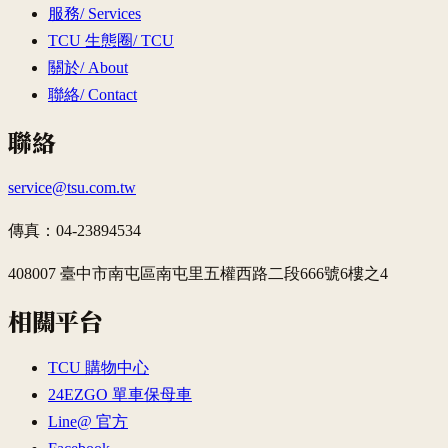
服務
/
Services
TCU 生態圈
/
TCU
關於
/
About
聯絡
/
Contact
聯絡
service@tsu.com.tw
傳真：
04-23894534
408007 臺中市南屯區南屯里五權西路二段666號6樓之4
相關平台
TCU 購物中心
24EZGO 單車保母車
Line@ 官方