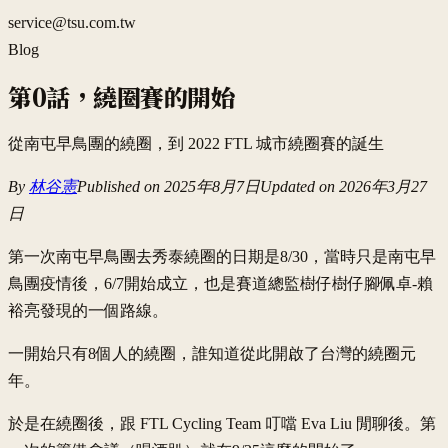
service@tsu.com.tw
Blog
第0話，繞圈賽的開始
從南屯早鳥團的繞圈，到 2022 FTL 城市繞圈賽的誕生
By
林谷憲
Published on
2025年8月7日
Updated on
2026年3月27
日
第一次南屯早鳥團去秀泰繞圈的日期是8/30，當時只是南屯早
鳥團疫情後，6/7開始成立，也是賽道總監樹仔樹仔腳佩卓-賴
裕亮發現的一個路線。
一開始只有8個人的繞圈，誰知道從此開啟了台灣的繞圈元
年。
於是在繞圈後，跟 FTL Cycling Team 叮噹 Eva Liu 閒聊後。第