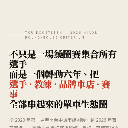
TCU ECOSYSTEM × 2026 MIAOLI
ROUND-HOUSE CRITERIUM
不只是一場繞圈賽集合所有
選手
而是一個轉動六年、把
選手 · 教練 · 品牌車店 · 賽
事
全部串起來的單車生態圈
從 2020 年第一場春季台中城市繞圈賽，到 2026 年苗