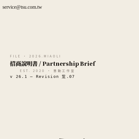
service@tsu.com.tw
FILE · 2026.MIAOLI
招商說明書 / Partnership Brief
EST. 2020 · 憲動工作室
v 26.1 — Revision 踅.07