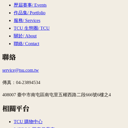
歷屆賽事
/
Events
作品集
/
Portfolio
服務
/
Services
TCU 生態圈
/
TCU
關於
/
About
聯絡
/
Contact
聯絡
service@tsu.com.tw
傳真：
04-23894534
408007 臺中市南屯區南屯里五權西路二段666號6樓之4
相關平台
TCU 購物中心