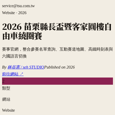
service@tsu.com.tw
Website
·
2026
2026 苗栗縣長盃暨客家圓樓自
由車繞圈賽
賽事官網，整合參賽名單查詢、互動賽道地圖、高鐵時刻表與
六國語言切換
By
林谷憲 / seh STUDIO
Published on
2026
前往網站
↗
2
類型
網站
Website