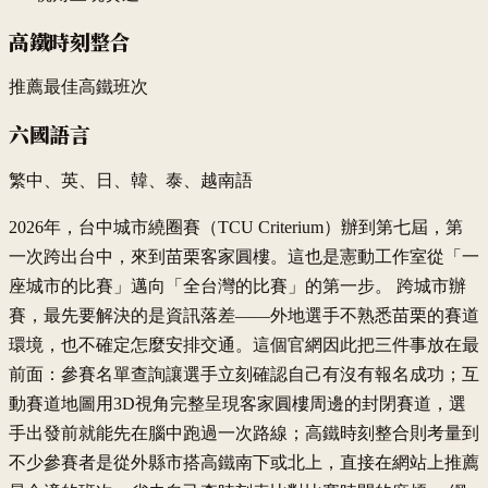
高鐵時刻整合
推薦最佳高鐵班次
六國語言
繁中、英、日、韓、泰、越南語
2026年，台中城市繞圈賽（TCU Criterium）辦到第七屆，第
一次跨出台中，來到苗栗客家圓樓。這也是憲動工作室從「一
座城市的比賽」邁向「全台灣的比賽」的第一步。 跨城市辦
賽，最先要解決的是資訊落差——外地選手不熟悉苗栗的賽道
環境，也不確定怎麼安排交通。這個官網因此把三件事放在最
前面：參賽名單查詢讓選手立刻確認自己有沒有報名成功；互
動賽道地圖用3D視角完整呈現客家圓樓周邊的封閉賽道，選
手出發前就能先在腦中跑過一次路線；高鐵時刻整合則考量到
不少參賽者是從外縣市搭高鐵南下或北上，直接在網站上推薦