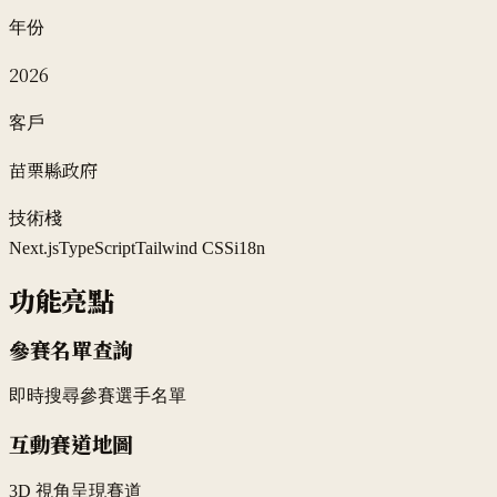
年份
2026
客戶
苗栗縣政府
技術棧
Next.js
TypeScript
Tailwind CSS
i18n
功能亮點
參賽名單查詢
即時搜尋參賽選手名單
互動賽道地圖
3D 視角呈現賽道